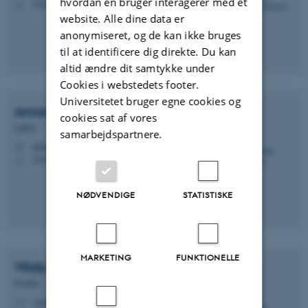
hvordan en bruger interagerer med et
5347, 224
H
website. Alle dine data er
anonymiseret, og de kan ikke bruges
til at identificere dig direkte. Du kan
altid ændre dit samtykke under
Cookies i webstedets footer.
Universitetet bruger egne cookies og
Amanda
Karlsson
cookies sat af vores
Lektor
samarbejdspartnere.
akarl@cc.au.dk
M
5347, 030
H
NØDVENDIGE
STATISTISKE
MARKETING
FUNKTIONELLE
Vitaly
Kazakov
Postdoc
vitaly.kazakov@cc.au.dk
M