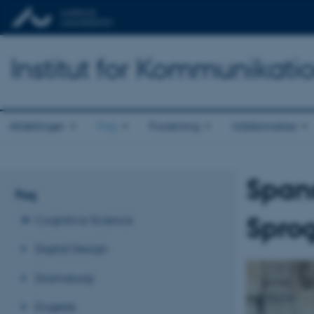
Institut for Kommunikati
Afdelinger
Fag
Forskning
Uddannelse
Span
Fag
Sprog
Cognitive Science
Digital Design
Dramaturgi
Engelsk