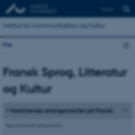
English
Institut for Kommunikation og Kultur
Fag
Fransk Sprog, Litteratur
og Kultur
Kommende arrangementer på Fransk
Ingen kommende arrangementer.