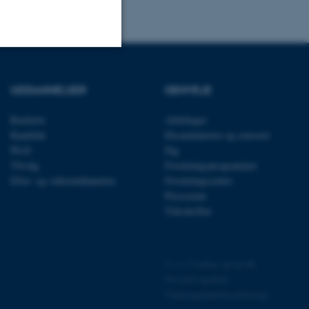
Uklassificerede
UDDANNELSER
GENVEJE
Bachelor
Afdelinger
ere nogle
Kandidat
Eksaminatorer og censorer
rer uden disse
Ph.D.
Fag
Tilvalg
Forskningsprogrammer
Efter- og videreuddannelse
Forskningscentre
Presserum
Tidsskrifter
 vores CMS-udbyder,
identificere en backend-
©
—
Cookies på au.dk
bruger er logget ind i
Privatlivspolitik
rbundet med Typo3-
Tilgængelighedserklæring
emet. Det bruges generelt