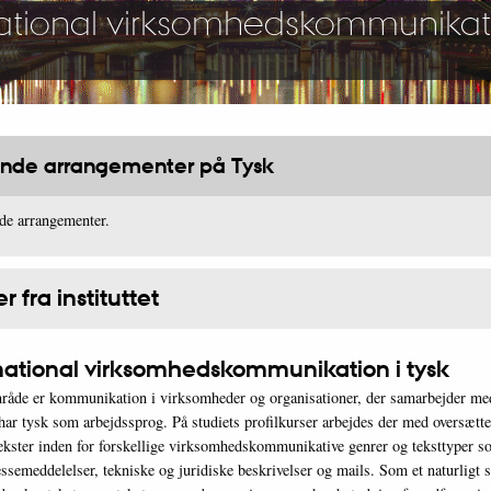
ational virksomheds­kommunikati
de arrangementer på Tysk
e arrangementer.
 fra instituttet
ational virksomhedskommunikation i tysk
råde er kommunikation i virksomheder og organisationer, der samarbejder me
 har tysk som arbejdssprog. På studiets profilkurser arbejdes der med oversætte
tekster inden for forskellige virksomhedskommunikative genrer og teksttyper s
ssemeddelelser, tekniske og juridiske beskrivelser og mails. Som et naturligt 