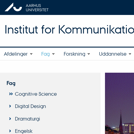
Institut for Kommunikati
Afdelinger
Fag
Forskning
Uddannelse
Fag
Cognitive Science
Digital Design
Dramaturgi
Engelsk