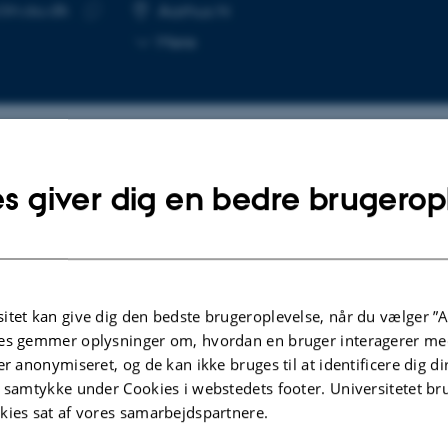
lin.au.dk
SE
Aarhus N
Kopier
Mere
mailadresse
lgte publikationer
s giver dig en bedre brugerop
KRIFTARTIKEL
TIDSSKRIFTARTIK
ditary factors and exposures in
Multicompone
itet kan give dig den bedste brugeroplevelse, når du vælger ”A
dhood associated with adult
optimized pe
es gemmer oplysninger om, hvordan en bruger interagerer med
nic rhinosinusitis-the RHINE
wound care a
er anonymiseret, og de kan ikke bruges til at identificere dig d
y
revasculariza
t samtykke under Cookies i webstedets footer. Universitetet br
atheroscleros
vist, J. +12.
kies sat af vores samarbejdspartnere.
Høgh, A. +4.
an Archives of Oto-Rhino-Laryngology