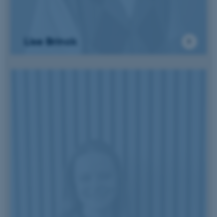
Lise Brinck