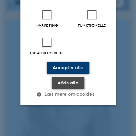
Signe Thy Thomsen
MARKETING
FUNKTIONELLE
UKLASSIFICEREDE
Accepter alle
Afvis alle
Læs mere om cookies
Nødvendige
Statistiske
Marketing
Funktionelle
Uklassificerede