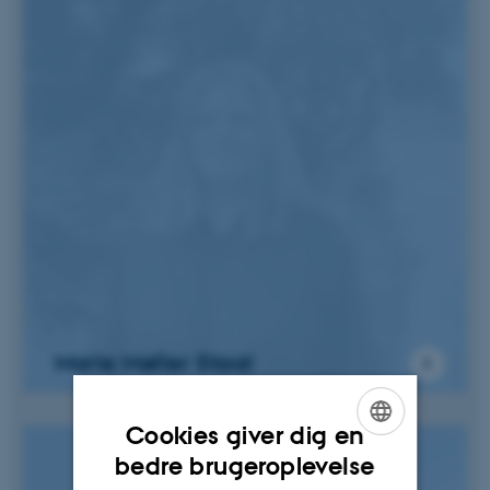
Marie Møller Staal
Cookies giver dig en
ENGLISH
bedre brugeroplevelse