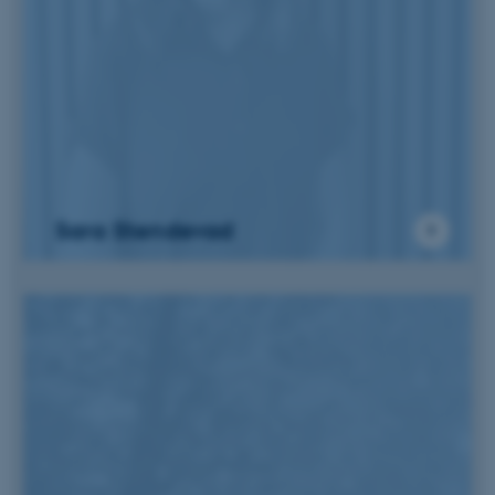
Sara Stendevad