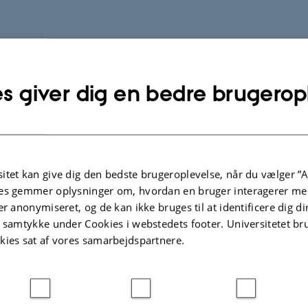
s giver dig en bedre brugerop
itet kan give dig den bedste brugeroplevelse, når du vælger ”A
es gemmer oplysninger om, hvordan en bruger interagerer med
er anonymiseret, og de kan ikke bruges til at identificere dig d
t samtykke under Cookies i webstedets footer. Universitetet br
kies sat af vores samarbejdspartnere.