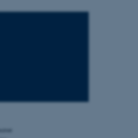
atret