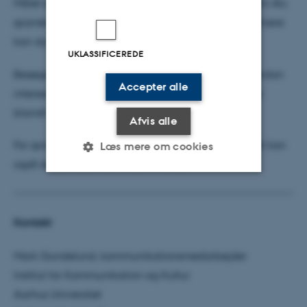
Målet er at undersøge, hvordan relationerne mellem AU,
spanske universiteter og relevante samarbejdspartnere
kan styrkes yderligere.
UKLASSIFICEREDE
Besøget blev også en anledning til at tale om, hvordan
Accepter alle
interessen for spansk og fremmedsprog kan styrkes
blandt kommende studerende.
Afvis alle
For sprog kan mere end at forbinde mennesker. Det kan
Læs mere om cookies
også skabe alliancer mellem lande.
Nødvendige
Statistiske
Marketing
Kontakt
Funktionelle
Uklassificerede
Mark Gundelund, kommunikationsmedarbejder
Institut for Kommunikation og Kultur
Nødvendige cookies hjælper
Aarhus Universitet
med at gøre hjemmesiden