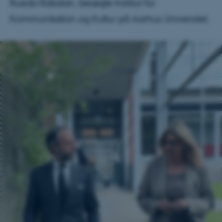
Rueda Rabalan, besøgte Institut for
Kommunikation og Kultur på Aarhus Universitet.