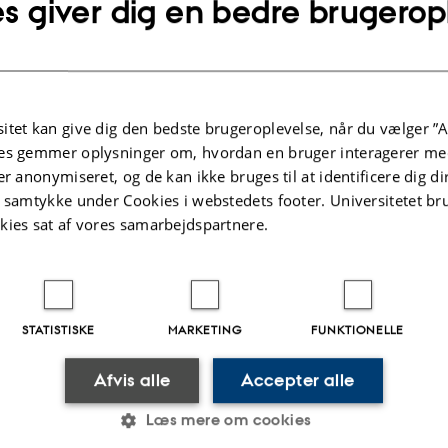
s giver dig en bedre brugerop
e mellem kunstner, kurator/formidler og publikum med k
 institutionel kontekst.
itet kan give dig den bedste brugeroplevelse, når du vælger ”A
es gemmer oplysninger om, hvordan en bruger interagerer med
er anonymiseret, og de kan ikke bruges til at identificere dig d
il efterfølgende sammenfatte pointerne fra bogen
Museum
t samtykke under Cookies i webstedets footer. Universitetet br
ere
af Jennifer Barrett, udgivet i 2011. Efter hver oplæg vil 
kies sat af vores samarbejdspartnere.
 til spørgsmål og diskussion.
STATISTISKE
MARKETING
FUNKTIONELLE
ing: Barrett, indledning og konklusion.
Afvis alle
Accepter alle
Læs mere om cookies