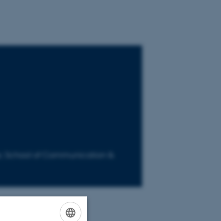
; School of Communication &