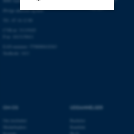
8000 Aarhus C
Øvrige adresser og kort
Tlf.: 87 16 12 00
Nødvendige
Statistiske
Marketing
CVR-nr: 31119103
Funktionelle
Uklassificerede
P-nr: 1013139411
EAN-nummer: 5798000418363
Stedkode: 1411
Nødvendige cookies hjælper
med at gøre hjemmesiden
brugbar ved at aktivere nogle
grundlæggende funktioner
som navigation mm.
Hjemmesiden kan ikke
fungerer uden disse cookies.
OM OS
UDDANNELSER
Om instituttet
Bachelor
Navn
Udbyder / Domæne
Medarbejdere
Kandidat
Kontakt
Ph.D.