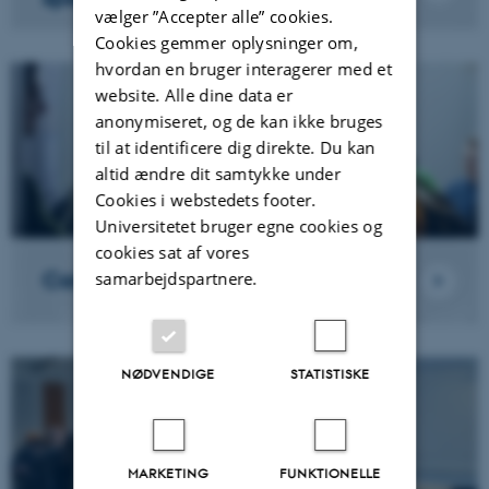
vælger ”Accepter alle” cookies.
Cookies gemmer oplysninger om,
hvordan en bruger interagerer med et
website. Alle dine data er
anonymiseret, og de kan ikke bruges
til at identificere dig direkte. Du kan
altid ændre dit samtykke under
Cookies i webstedets footer.
Universitetet bruger egne cookies og
cookies sat af vores
Career Space
samarbejdspartnere.
NØDVENDIGE
STATISTISKE
MARKETING
FUNKTIONELLE