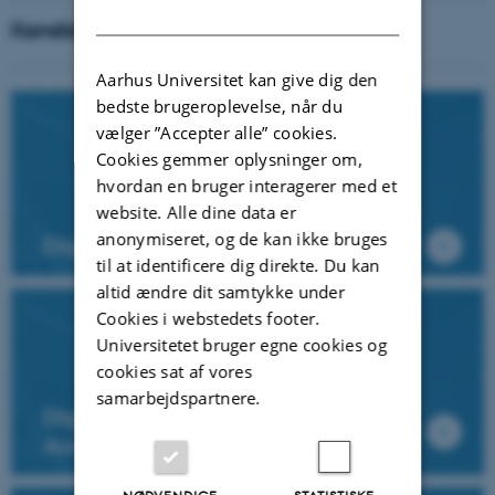
DANISH
Kandidat
Aarhus Universitet kan give dig den
bedste brugeroplevelse, når du
vælger ”Accepter alle” cookies.
Cookies gemmer oplysninger om,
hvordan en bruger interagerer med et
website. Alle dine data er
anonymiseret, og de kan ikke bruges
Digital Design
til at identificere dig direkte. Du kan
altid ændre dit samtykke under
Cookies i webstedets footer.
Universitetet bruger egne cookies og
cookies sat af vores
samarbejdspartnere.
Digital Design, linjen i
Audiodesign
NØDVENDIGE
STATISTISKE