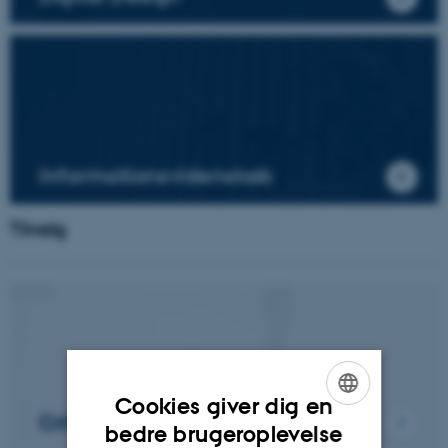
Informationsvidenskab
Tilvalg
Cookies giver dig en
Critical Data Studies
ENGLISH
bedre brugeroplevelse