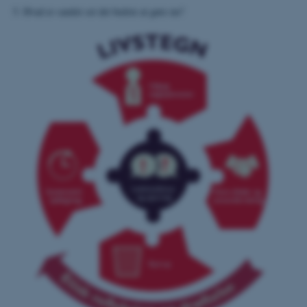
Hvad er samlet set det bedste at gøre nu?