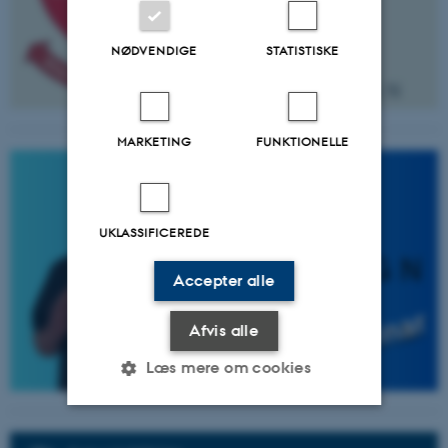
NØDVENDIGE
STATISTISKE
MARKETING
FUNKTIONELLE
UKLASSIFICEREDE
Accepter alle
Afvis alle
Læs mere om cookies
Nødvendige
Statistiske
Marketing