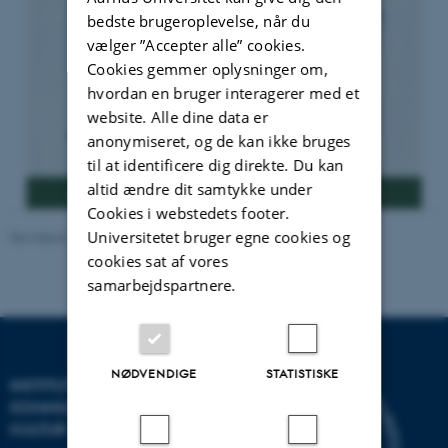
bedste brugeroplevelse, når du
vælger ”Accepter alle” cookies.
Cookies gemmer oplysninger om,
hvordan en bruger interagerer med et
website. Alle dine data er
anonymiseret, og de kan ikke bruges
til at identificere dig direkte. Du kan
altid ændre dit samtykke under
Cookies i webstedets footer.
Universitetet bruger egne cookies og
Revideret 24.06.2026
-
Marianne Rasmussen
cookies sat af vores
samarbejdspartnere.
NØDVENDIGE
STATISTISKE
INSTITUT FOR
KOMMUNIKATION OG
KULTUR