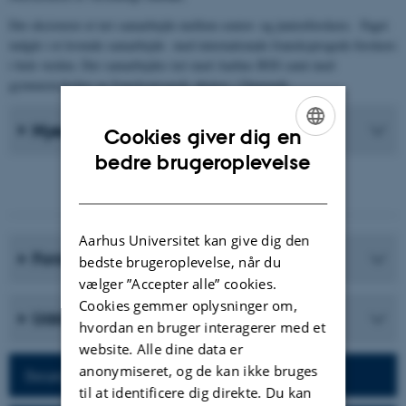
Der eksisterer et tæt samarbejde mellem senior- og juniorforskere. Faget
indgår i et levende samarbejde med internationale fransksprogede forskere
i hele verden. Der samarbejdes tæt med Aarhus BSS samt med
gymnasieskolen og fransksprogede aktører i Danmark.
Nyeste Publikationer
Cookies giver dig en
ENGLISH
bedre brugeroplevelse
DANISH
Aarhus Universitet kan give dig den
Forskningsprogrammer
bedste brugeroplevelse, når du
vælger ”Accepter alle” cookies.
Cookies gemmer oplysninger om,
Uddannelser
hvordan en bruger interagerer med et
website. Alle dine data er
anonymiseret, og de kan ikke bruges
Besøg afdelingens hjemmeside
til at identificere dig direkte. Du kan