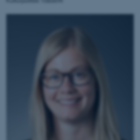
Kulturpolitisk Tidsskrift